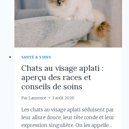
AVEC
LE
LOUP,
LE
CHAT
ET
AUTRES
ANIMAUX
SANTÉ & SOINS
Chats au visage aplati :
aperçu des races et
conseils de soins
Par
Laurence
3 août 2026
Les chats au visage aplati séduisent par
leur allure douce, leur tête ronde et leur
expression singulière. On les appelle…