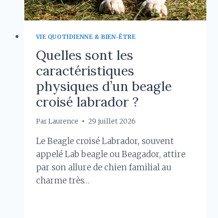
VIE QUOTIDIENNE & BIEN-ÊTRE
Quelles sont les
caractéristiques
physiques d’un beagle
croisé labrador ?
Par
Laurence
29 juillet 2026
Le Beagle croisé Labrador, souvent
appelé Lab beagle ou Beagador, attire
par son allure de chien familial au
charme très…
QUELLES
LIRE LA SUITE
SONT