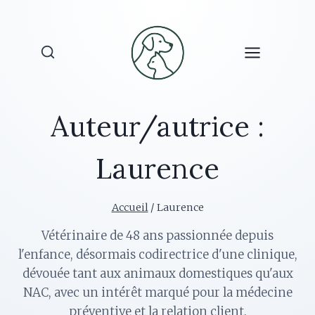
Aller
au
contenu
Auteur/autrice :
Laurence
Accueil
/
Laurence
Vétérinaire de 48 ans passionnée depuis
l'enfance, désormais codirectrice d'une clinique,
dévouée tant aux animaux domestiques qu'aux
NAC, avec un intérêt marqué pour la médecine
préventive et la relation client.