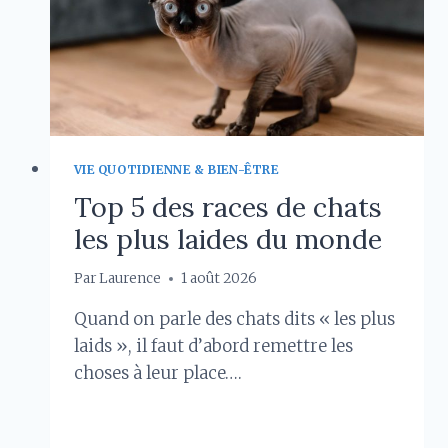
?
VIE QUOTIDIENNE & BIEN-ÊTRE
Top 5 des races de chats
les plus laides du monde
Par
Laurence
1 août 2026
Quand on parle des chats dits « les plus
laids », il faut d’abord remettre les
choses à leur place….
TOP
LIRE LA SUITE
5