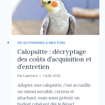
AVANT
DE
SE
LANCER
VIE QUOTIDIENNE & BIEN-ÊTRE
Calopsitte : décryptage
des coûts d’acquisition et
d’entretien
Par
Laurence
7 août 2026
Adopter une calopsitte, c’est accueillir
un oiseau sociable, curieux et
attachant, mais aussi prévoir un
budget cohérent dès le départ….