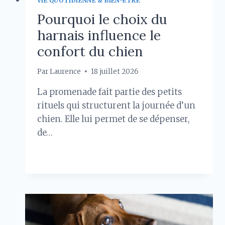
VIE QUOTIDIENNE & BIEN-ÊTRE
Pourquoi le choix du
harnais influence le
confort du chien
Par
Laurence
18 juillet 2026
La promenade fait partie des petits
rituels qui structurent la journée d’un
chien. Elle lui permet de se dépenser,
de…
POURQUOI
LIRE LA SUITE
LE
CHOIX
DU
HARNAIS
INFLUENCE
LE