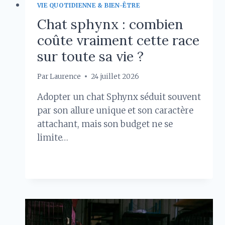
VIE QUOTIDIENNE & BIEN-ÊTRE
Chat sphynx : combien
coûte vraiment cette race
sur toute sa vie ?
Par
Laurence
24 juillet 2026
Adopter un chat Sphynx séduit souvent
par son allure unique et son caractère
attachant, mais son budget ne se
limite…
CHAT
LIRE LA SUITE
SPHYNX
:
COMBIEN
COÛTE
VRAIMENT
CETTE