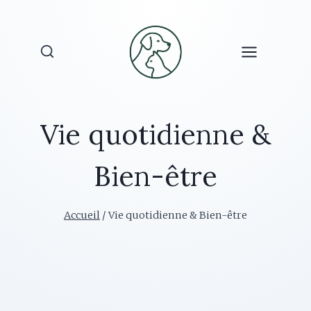
Aller
au
contenu
Vie quotidienne &
Bien-être
Accueil
/
Vie quotidienne & Bien-être