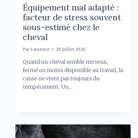
Équipement mal adapté :
facteur de stress souvent
sous-estimé chez le
cheval
Par
Laurence
28 juillet 2026
Quand un cheval semble nerveux,
fermé ou moins disponible au travail, la
cause ne vient pas toujours du
tempérament. Un…
ÉQUIPEMENT
LIRE LA SUITE
MAL
ADAPTÉ
:
FACTEUR
DE