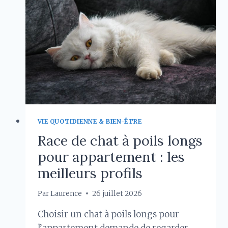
STRESS
SOUVENT
SOUS-
ESTIMÉ
CHEZ
LE
CHEVAL
VIE QUOTIDIENNE & BIEN-ÊTRE
Race de chat à poils longs
pour appartement : les
meilleurs profils
Par
Laurence
26 juillet 2026
Choisir un chat à poils longs pour
l’appartement demande de regarder