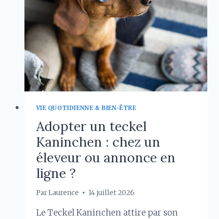
CONFORT
DU
CHIEN
VIE QUOTIDIENNE & BIEN-ÊTRE
Adopter un teckel
Kaninchen : chez un
éleveur ou annonce en
ligne ?
Par
Laurence
14 juillet 2026
Le Teckel Kaninchen attire par son