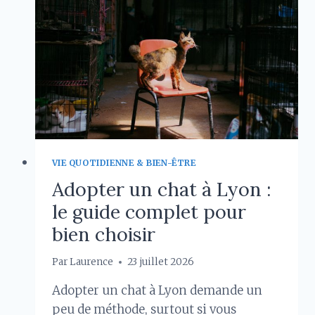
RACE
SUR
TOUTE
SA
VIE
?
VIE QUOTIDIENNE & BIEN-ÊTRE
Adopter un chat à Lyon :
le guide complet pour
bien choisir
Par
Laurence
23 juillet 2026
Adopter un chat à Lyon demande un
peu de méthode, surtout si vous