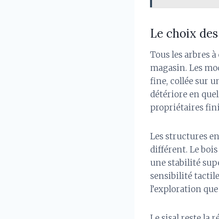
Le choix des
Tous les arbres à 
magasin. Les mo
fine, collée sur 
détériore en quel
propriétaires fin
Les structures en
différent. Le bois
une stabilité supé
sensibilité tactil
l’exploration que
Le sisal reste la 