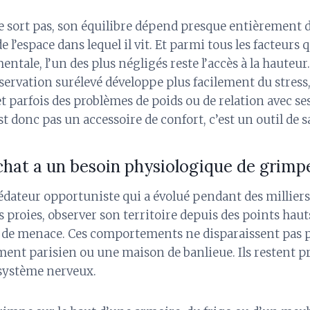
 sort pas, son équilibre dépend presque entièrement 
l’espace dans lequel il vit. Et parmi tous les facteurs 
tale, l’un des plus négligés reste l’accès à la hauteur.
servation surélevé développe plus facilement du stress,
 parfois des problèmes de poids ou de relation avec s
st donc pas un accessoire de confort, c’est un outil de s
chat a un besoin physiologique de grimp
rédateur opportuniste qui a évolué pendant des millier
 proies, observer son territoire depuis des points hauts,
s de menace. Ces comportements ne disparaissent pas pa
ent parisien ou une maison de banlieue. Ils restent 
système nerveux.