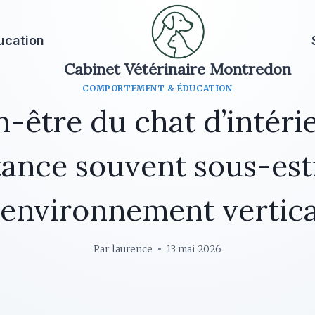
ucation
Cabinet Vétérinaire Montredon
COMPORTEMENT & ÉDUCATION
n-être du chat d’intérie
tance souvent sous-es
l’environnement vertica
Par
laurence
13 mai 2026