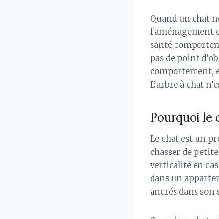
Quand un chat ne
l’aménagement de 
santé comportemen
pas de point d’ob
comportement, et
L’arbre à chat n’e
Pourquoi le 
Le chat est un p
chasser de petites
verticalité en ca
dans un appartem
ancrés dans son 