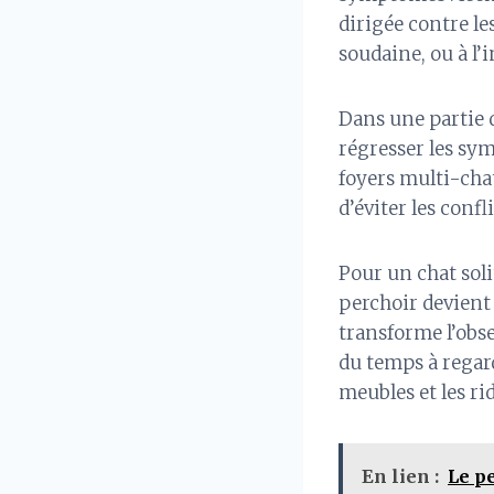
dirigée contre l
soudaine, ou à l’i
Dans une partie d
régresser les sy
foyers multi-chat
d’éviter les confl
Pour un chat soli
perchoir devient 
transforme l’obse
du temps à regar
meubles et les ri
En lien :
Le pe