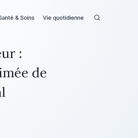
Santé & Soins
Vie quotidienne
ur :
timée de
l