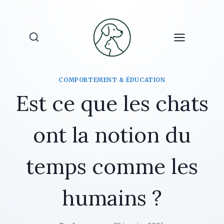
Aller
au
contenu
COMPORTEMENT & ÉDUCATION
Est ce que les chats
ont la notion du
temps comme les
humains ?