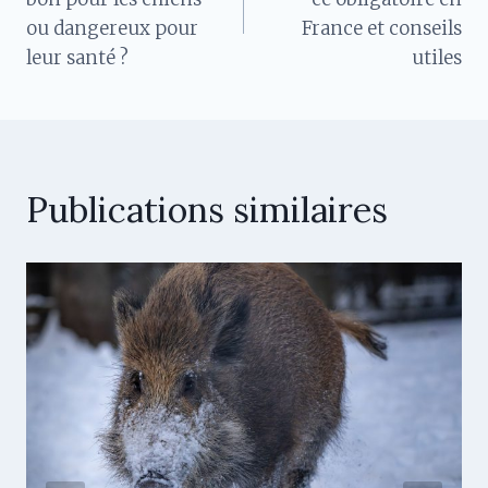
ou dangereux pour
France et conseils
l’article
leur santé ?
utiles
Publications similaires