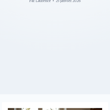
Par
Laurence
25 janvier 2026