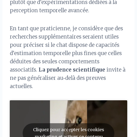
plutôt que d’expérimentations dédiées à la
perception temporelle avancée.
En tant que praticienne, je considère que des
recherches supplémentaires seraient utiles
pour préciser si le chat dispose de capacités
d’estimation temporelle plus fines que celles
déduites des seules comportements
associatifs.
La prudence scientifique
invite à
ne pas généraliser au‑delà des preuves
actuelles.
Cliquez pour accepter les cookies
marketing et activer ce contenu