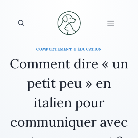
Aller
au
contenu
COMPORTEMENT & ÉDUCATION
Comment dire « un
petit peu » en
italien pour
communiquer avec