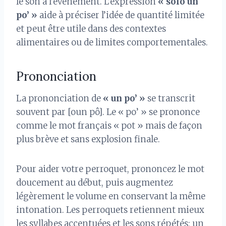
le son à l’événement. L’expression
« solo un
po’ »
aide à préciser l’idée de quantité limitée
et peut être utile dans des contextes
alimentaires ou de limites comportementales.
Prononciation
La prononciation de
« un po’ »
se transcrit
souvent par [oun pô]. Le « po’ » se prononce
comme le mot français « pot » mais de façon
plus brève et sans explosion finale.
Pour aider votre perroquet, prononcez le mot
doucement au début, puis augmentez
légèrement le volume en conservant la même
intonation. Les perroquets retiennent mieux
les syllabes accentuées et les sons répétés; un