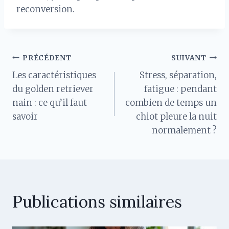
reconversion.
Navigation
PRÉCÉDENT
SUIVANT
Les caractéristiques
Stress, séparation,
de
du golden retriever
fatigue : pendant
nain : ce qu’il faut
combien de temps un
l’article
savoir
chiot pleure la nuit
normalement ?
Publications similaires