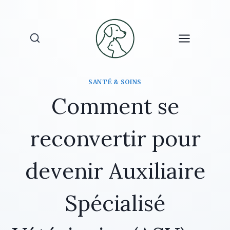
Aller
au
contenu
SANTÉ & SOINS
Comment se
reconvertir pour
devenir Auxiliaire
Spécialisé