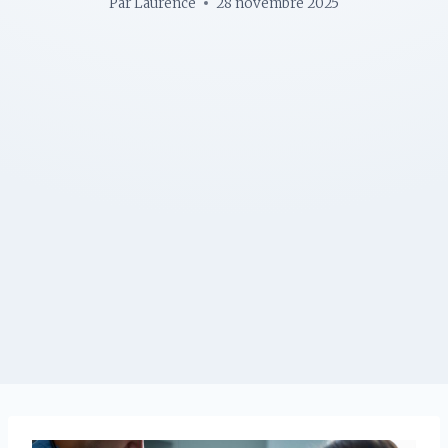
Par
Laurence
28 novembre 2025