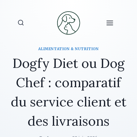
Aller
au
contenu
ALIMENTATION & NUTRITION
Dogfy Diet ou Dog
Chef : comparatif
du service client et
des livraisons