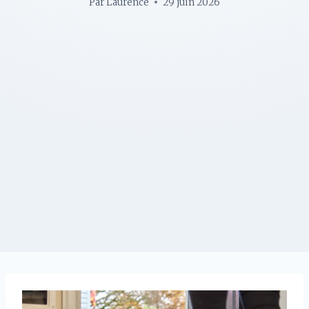
Par
Laurence
29 juin 2026