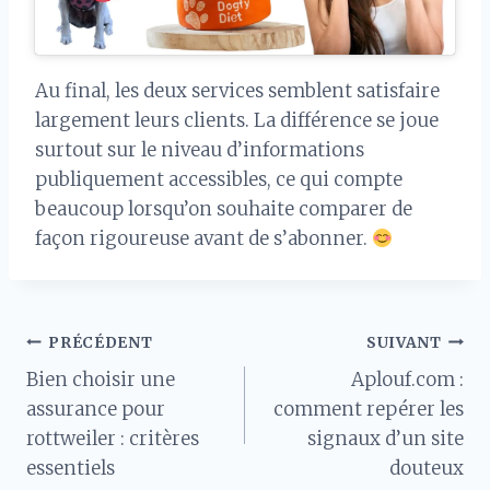
Au final, les deux services semblent satisfaire
largement leurs clients. La différence se joue
surtout sur le niveau d’informations
publiquement accessibles, ce qui compte
beaucoup lorsqu’on souhaite comparer de
façon rigoureuse avant de s’abonner.
Navigation
PRÉCÉDENT
SUIVANT
Bien choisir une
Aplouf.com :
de
assurance pour
comment repérer les
rottweiler : critères
signaux d’un site
l’article
essentiels
douteux