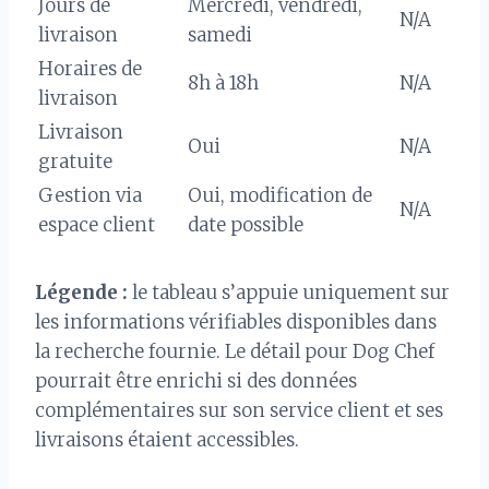
Jours de
Mercredi, vendredi,
N/A
livraison
samedi
Horaires de
8h à 18h
N/A
livraison
Livraison
Oui
N/A
gratuite
Gestion via
Oui, modification de
N/A
espace client
date possible
Légende :
le tableau s’appuie uniquement sur
les informations vérifiables disponibles dans
la recherche fournie. Le détail pour Dog Chef
pourrait être enrichi si des données
complémentaires sur son service client et ses
livraisons étaient accessibles.