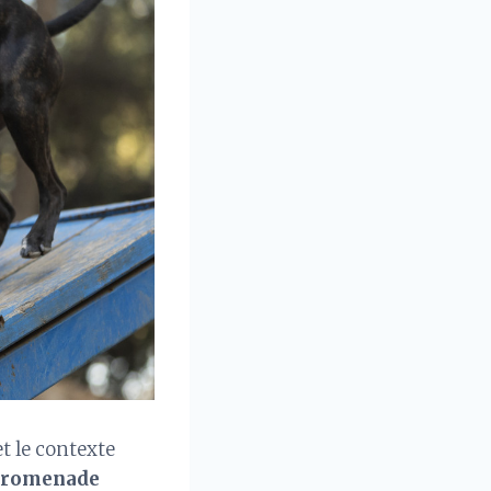
et le contexte
promenade