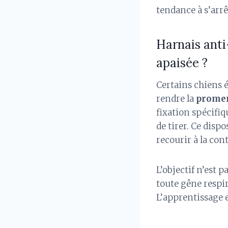
tendance à s’arrê
Harnais ant
apaisée ?
Certains chiens é
rendre la
promen
fixation spécifiqu
de tirer. Ce dispo
recourir à la con
L’objectif n’est 
toute gêne respir
L’apprentissage e