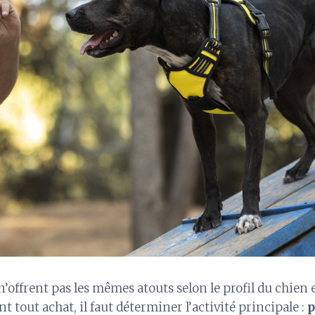
n’offrent pas les mêmes atouts selon le profil du chien 
nt tout achat, il faut déterminer l’activité principale :