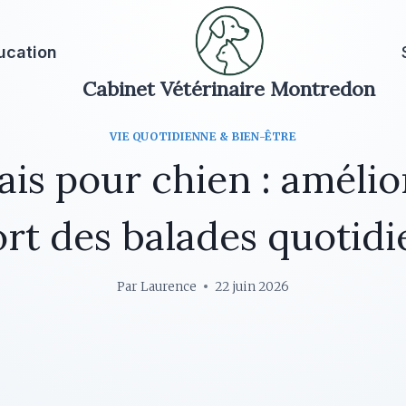
ucation
Cabinet Vétérinaire Montredon
VIE QUOTIDIENNE & BIEN-ÊTRE
is pour chien : amélio
rt des balades quotid
Par
Laurence
22 juin 2026