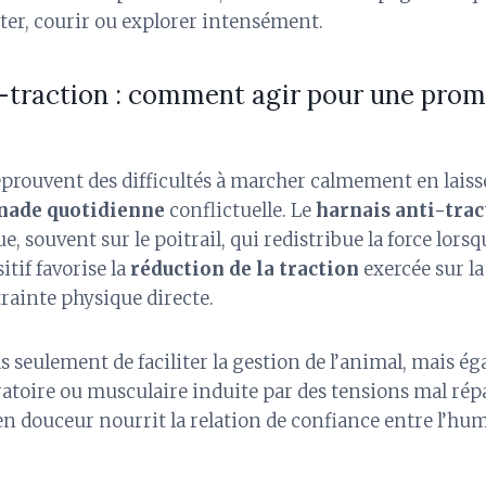
ter, courir ou explorer intensément.
i-traction : comment agir pour une pro
prouvent des difficultés à marcher calmement en laisse
ade quotidienne
conflictuelle. Le
harnais anti-trac
e, souvent sur le poitrail, qui redistribue la force lors
sitif favorise la
réduction de la traction
exercée sur la
trainte physique directe.
pas seulement de faciliter la gestion de l’animal, mais é
atoire ou musculaire induite par des tensions mal répa
n douceur nourrit la relation de confiance entre l’hum