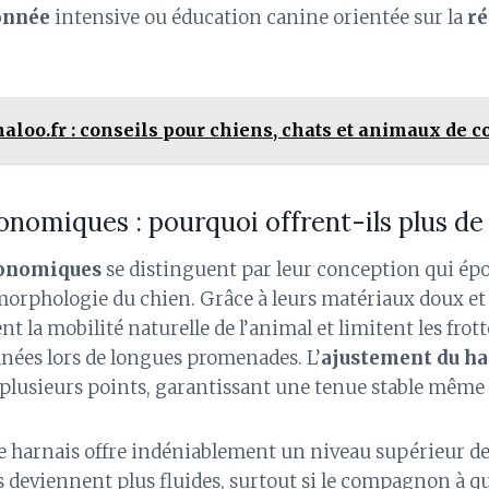
onnée
intensive ou éducation canine orientée sur la
ré
aloo.fr : conseils pour chiens, chats et animaux de
nomiques : pourquoi offrent-ils plus de
gonomiques
se distinguent par leur conception qui ép
morphologie du chien. Grâce à leurs matériaux doux et 
t la mobilité naturelle de l’animal et limitent les fro
anées lors de longues promenades. L’
ajustement du ha
plusieurs points, garantissant une tenue stable mêm
de harnais offre indéniablement un niveau supérieur d
es deviennent plus fluides, surtout si le compagnon à qu