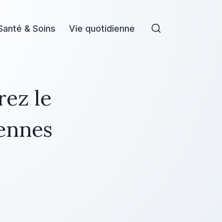
Santé & Soins
Vie quotidienne
rez le
iennes