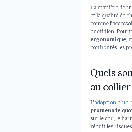
La manière dont 
et la qualité de 
comme l’accessoi
quotidien. Pourt
ergonomique
, 
confrontés les p
Quels son
au collier
L’
adoption d’un 
promenade quo
sur le cou, le har
réduit les risque