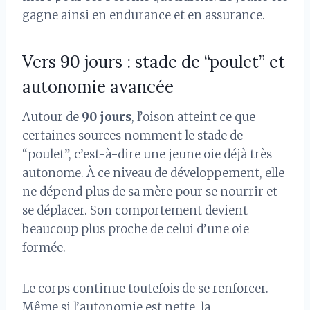
gagne ainsi en endurance et en assurance.
Vers 90 jours : stade de “poulet” et
autonomie avancée
Autour de
90 jours
, l’oison atteint ce que
certaines sources nomment le stade de
“poulet”, c’est-à-dire une jeune oie déjà très
autonome. À ce niveau de développement, elle
ne dépend plus de sa mère pour se nourrir et
se déplacer. Son comportement devient
beaucoup plus proche de celui d’une oie
formée.
Le corps continue toutefois de se renforcer.
Même si l’autonomie est nette, la