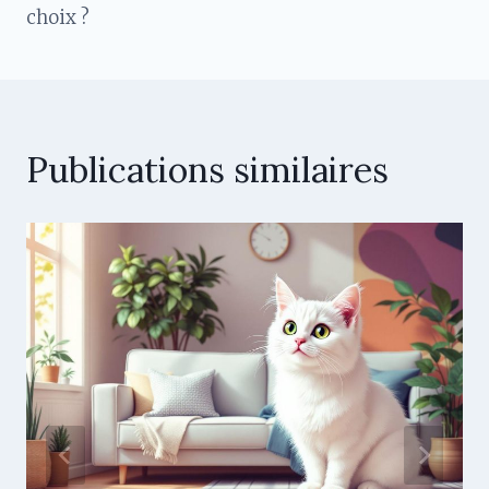
l’article
choix ?
Publications similaires