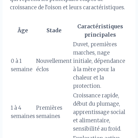
croissance de l’oison et leurs caractéristiques.
Caractéristiques
Âge
Stade
principales
Duvet, premières
marches, nage
0 à 1
Nouvellement
initiale, dépendance
semaine
éclos
à la mère pour la
chaleur et la
protection.
Croissance rapide,
début du plumage,
1 à 4
Premières
apprentissage social
semaines
semaines
et alimentaire,
sensibilité au froid.