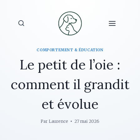
Aller
au
contenu
COMPORTEMENT & ÉDUCATION
Le petit de l’oie :
comment il grandit
et évolue
Par
Laurence
27 mai 2026