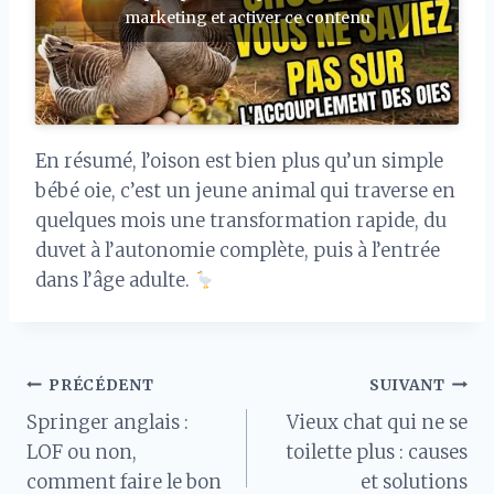
marketing et activer ce contenu
En résumé, l’oison est bien plus qu’un simple
bébé oie, c’est un jeune animal qui traverse en
quelques mois une transformation rapide, du
duvet à l’autonomie complète, puis à l’entrée
dans l’âge adulte.
Navigation
PRÉCÉDENT
SUIVANT
Springer anglais :
Vieux chat qui ne se
de
LOF ou non,
toilette plus : causes
comment faire le bon
et solutions