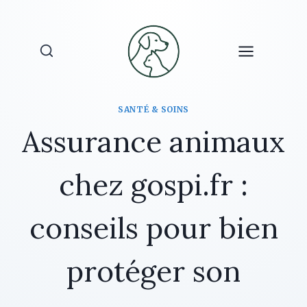
Aller
au
contenu
SANTÉ & SOINS
Assurance animaux
chez gospi.fr :
conseils pour bien
protéger son