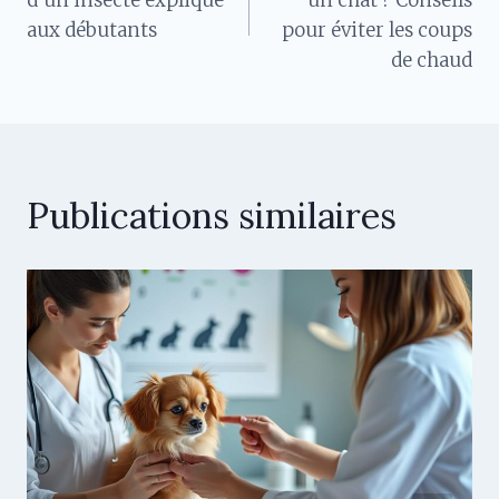
d’un insecte expliqué
un chat ? Conseils
aux débutants
pour éviter les coups
l’article
de chaud
Publications similaires