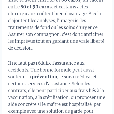
situe souvent entre
35 et 60 euros
, un vaccin
entre
50 et 90 euros
, et certains actes
chirurgicaux coûtent bien davantage. À cela
s’ajoutent les analyses, l’imagerie, les
traitements de fond ou les soins d’urgence.
Assurer son compagnon, c’est donc anticiper
les imprévus tout en gardant une vraie liberté
de décision.
Il ne faut pas réduire l’assurance aux
accidents. Une bonne formule peut aussi
soutenir la
prévention
, le suivi médical et
certains services d’assistance. Selon les
contrats, elle peut participer aux frais liés à la
vaccination, à la stérilisation, ou proposer une
aide concrète si le maître est hospitalisé, par
exemple avec une solution de garde pour