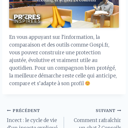
marketing et activer ce contenu
En vous appuyant sur l’information, la
comparaison et des outils comme Gospi.fr,
vous pouvez construire une protection
ajustée, évolutive et vraiment utile au
quotidien. Pour un compagnon bien protégé,
la meilleure démarche reste celle qui anticipe,
compare et s’adapte à son profil
Navigation
PRÉCÉDENT
SUIVANT
Incect : le cycle de vie
Comment rafraîchir
de