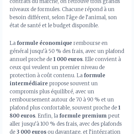
contrats du marché, on retrouve trois grands
niveaux de formules. Chacune répond à un
besoin différent, selon l’âge de l’animal, son
état de santé et le budget disponible.
La
formule économique
rembourse en
général jusqu’à 50 % des frais, avec un plafond
annuel proche de
1 000 euros
. Elle convient à
ceux qui veulent un premier niveau de
protection à coût contenu. La
formule
intermédiaire
propose souvent un
compromis plus équilibré, avec un
remboursement autour de 70 à 90 % et un
plafond plus confortable, souvent proche de
1
800 euros
. Enfin, la
formule premium
peut
aller jusqu’à 100 % des frais, avec des plafonds
de
3 000 euros
ou davantage, et l’intégration