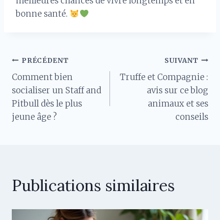
meilleures chances de vivre longtemps et en
bonne santé.
Navigation
PRÉCÉDENT
SUIVANT
Comment bien
Truffe et Compagnie :
de
socialiser un Staff and
avis sur ce blog
Pitbull dès le plus
animaux et ses
l’article
jeune âge ?
conseils
Publications similaires