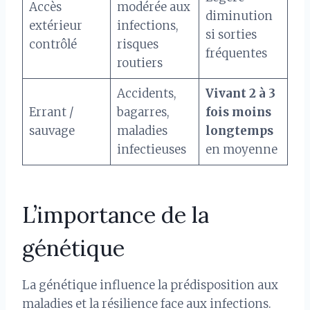
Accès
modérée aux
diminution
extérieur
infections,
si sorties
contrôlé
risques
fréquentes
routiers
Accidents,
Vivant 2 à 3
Errant /
bagarres,
fois moins
sauvage
maladies
longtemps
infectieuses
en moyenne
L’importance de la
génétique
La génétique influence la prédisposition aux
maladies et la résilience face aux infections.