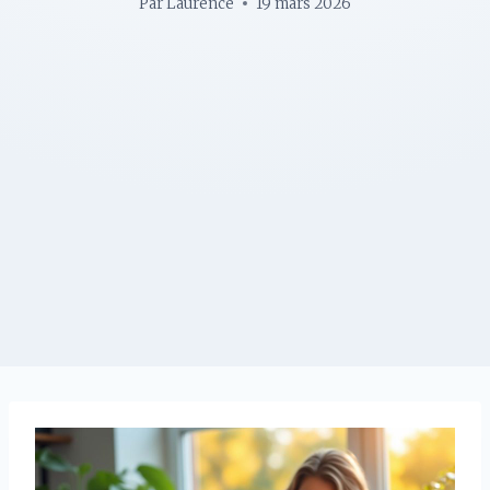
Par
Laurence
19 mars 2026