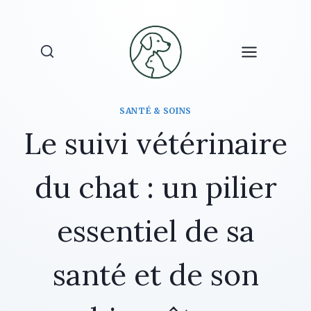
Aller
au
contenu
SANTÉ & SOINS
Le suivi vétérinaire
du chat : un pilier
essentiel de sa
santé et de son