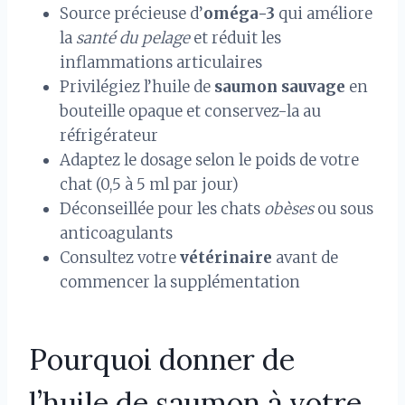
Source précieuse d’
oméga-3
qui améliore
la
santé du pelage
et réduit les
inflammations articulaires
Privilégiez l’huile de
saumon sauvage
en
bouteille opaque et conservez-la au
réfrigérateur
Adaptez le dosage selon le poids de votre
chat (0,5 à 5 ml par jour)
Déconseillée pour les chats
obèses
ou sous
anticoagulants
Consultez votre
vétérinaire
avant de
commencer la supplémentation
Pourquoi donner de
l’huile de saumon à votre