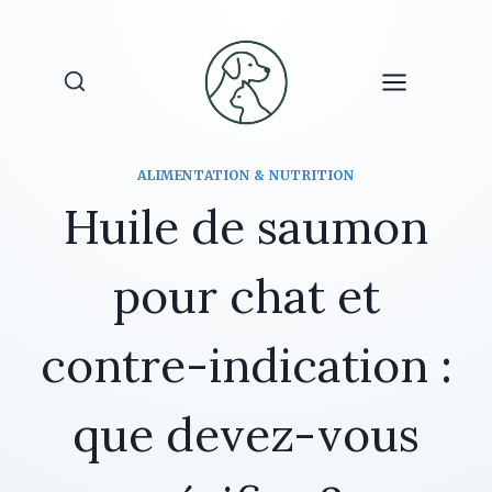
Aller
au
contenu
ALIMENTATION & NUTRITION
Huile de saumon
pour chat et
contre-indication :
que devez-vous