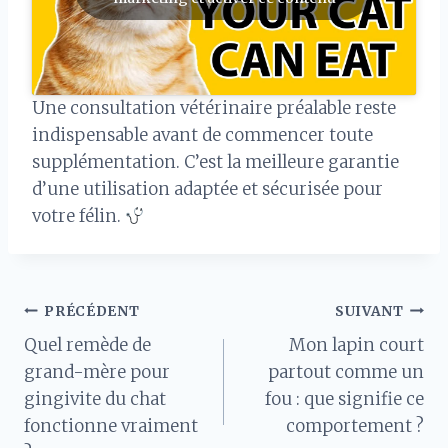
Une consultation vétérinaire préalable reste
indispensable avant de commencer toute
supplémentation. C’est la meilleure garantie
d’une utilisation adaptée et sécurisée pour
votre félin.
Navigation
PRÉCÉDENT
SUIVANT
Quel remède de
Mon lapin court
de
grand-mère pour
partout comme un
gingivite du chat
fou : que signifie ce
l’article
fonctionne vraiment
comportement ?