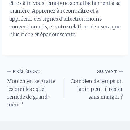
être câlin vous témoigne son attachement à sa
manière. Apprenez à reconnaître et à
apprécier ces signes d’affection moins
conventionnels, et votre relation n’en sera que
plus riche et épanouissante.
Navigation
PRÉCÉDENT
SUIVANT
Mon chien se gratte
Combien de temps un
de
les oreilles : quel
lapin peut-il rester
remède de grand-
sans manger​ ?
l’article
mère ?