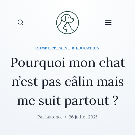
Aller
au
contenu
COMPORTEMENT & ÉDUCATION
Pourquoi mon chat
n’est pas câlin mais
me suit partout ?
Par
laurence
26 juillet 2025