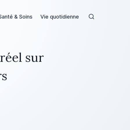
Santé & Soins
Vie quotidienne
réel sur
rs