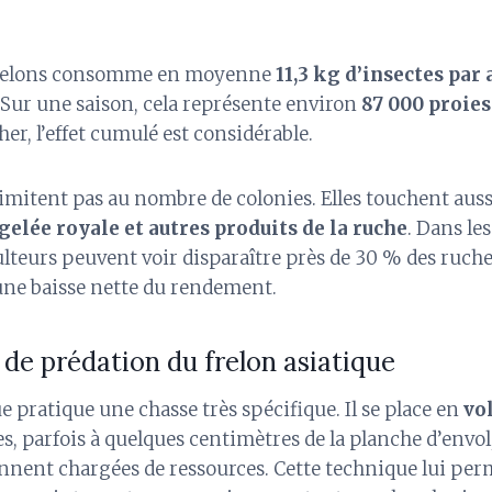
frelons consomme en moyenne
11,3 kg d’insectes par 
. Sur une saison, cela représente environ
87 000 proies
her, l’effet cumulé est considérable.
limitent pas au nombre de colonies. Elles touchent auss
 gelée royale et autres produits de la ruche
. Dans les
ulteurs peuvent voir disparaître près de 30 % des ruche
une baisse nette du rendement.
e prédation du frelon asiatique
ue pratique une chasse très spécifique. Il se place en
vo
es, parfois à quelques centimètres de la planche d’envol,
iennent chargées de ressources. Cette technique lui pe