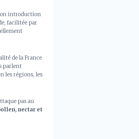
Son introduction
, facilitée par
éellement
alité de la France
s parlent
 les régions, les
attaque pas au
ollen, nectar et