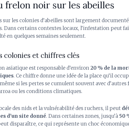
 frelon noir sur les abeilles
 sur les colonies d’abeilles sont largement documenté
s. Dans certains contextes locaux, l’infestation peut fa
ulté en quelques semaines seulement.
 colonies et chiffres clés
lon asiatique est responsable d’environ
20 % de la mort
iques
. Ce chiffre donne une idée de la place qu’il occu
, même si les pertes se cumulent souvent avec d’autre
varroa ou les conditions climatiques.
ocale des nids et la vulnérabilité des ruchers, il peut
dé
hes d’un site donné
. Dans certaines zones, jusqu’à
50 
peut disparaître, ce qui représente un choc économique