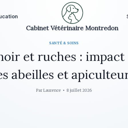
ucation
Cabinet Vétérinaire Montredon
SANTÉ & SOINS
noir et ruches : impact 
es abeilles et apiculteu
Par
Laurence
8 juillet 2026