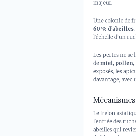
majeur.
Une colonie de 
60 % d’abeilles
l’échelle d’un ruc
Les pertes ne se 
de
miel, pollen,
exposés, les apic
davantage, avec 
Mécanismes d
Le frelon asiatiq
l’entrée des ruch
abeilles qui rev