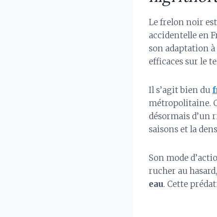
Le frelon noir es
accidentelle en F
son adaptation à
efficaces sur le te
Il s’agit bien du
f
métropolitaine. C
désormais d’un ri
saisons et la dens
Son mode d’action
rucher au hasard,
eau
. Cette préda