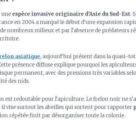
t une
espèce invasive originaire d’Asie du Sud-Est
. 
rance en 2004 a marqué le début d’une expansion rapide
 de nombreux milieux et par l’absence de prédateurs r
rritoire.
relon asiatique
, aujourd’hui présent dans la quasi-tot
ette présence diffuse explique pourquoi les apiculteur
sque permanent, avec des pressions très variables selon
ité des nids.
 est redoutable pour l’apiculture. Le frelon noir ne s’
 il vise surtout les abeilles qui sortent pour rapporter
p
tion répétée finit par désorganiser toute la colonie.