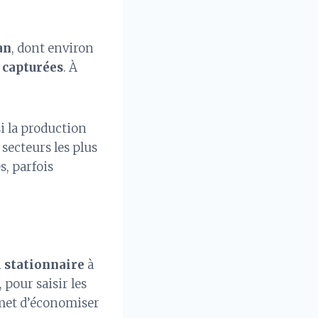
an
, dont environ
 capturées
. À
i la production
 secteurs les plus
s, parfois
l stationnaire
à
 pour saisir les
rmet d’économiser