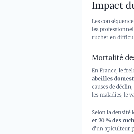
Impact du
Les conséquences
les professionnel
rucher en diffic
Mortalité des
En France, le fre
abeilles domest
causes de déclin
les maladies, le 
Selon la densité l
et 70 % des ruc
d’un apiculteur 