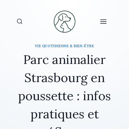
Aller
au
contenu
VIE QUOTIDIENNE & BIEN-ÊTRE
Parc animalier
Strasbourg en
poussette : infos
pratiques et