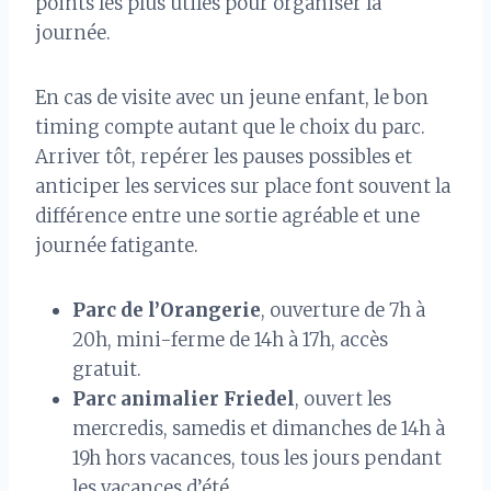
points les plus utiles pour organiser la
journée.
En cas de visite avec un jeune enfant, le bon
timing compte autant que le choix du parc.
Arriver tôt, repérer les pauses possibles et
anticiper les services sur place font souvent la
différence entre une sortie agréable et une
journée fatigante.
Parc de l’Orangerie
, ouverture de 7h à
20h, mini-ferme de 14h à 17h, accès
gratuit.
Parc animalier Friedel
, ouvert les
mercredis, samedis et dimanches de 14h à
19h hors vacances, tous les jours pendant
les vacances d’été.